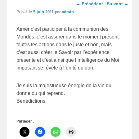
Navigation dans les
←
Précédent
Suivant
→
articles
Publié le
5 juin 2011
par
admin
Aimer c’est participer à la communion des
Mondes, c’est assurer dans le moment présent
toutes tes actions dans le juste et bon, mais
c’est aussi créer le Savoir par l’expérience
présente et c’est ainsi que l’intelligence du Moi
imposant se révèle à l’unité du don.
Je suis la majestueuse énergie de la vie qui
donne ou qui reprend.
Bénédictions.
Partager :