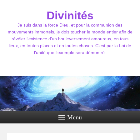
Divinités
Je suis dans la force Dieu, et pour la communion des
mouvements immortels, je dois toucher le monde entier afin de
révéler l'existence d'un bouleversement amoureux, en tous
lieux, en toutes places et en toutes choses. C'est par la Loi de
l'unité que l'exemple sera démontré.
Menu