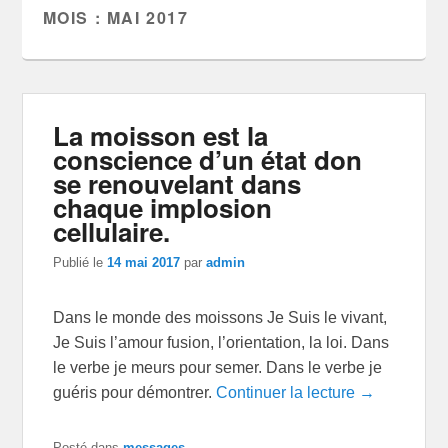
MOIS :
MAI 2017
La moisson est la
conscience d’un état don
se renouvelant dans
chaque implosion
cellulaire.
Publié le
14 mai 2017
par
admin
Dans le monde des moissons Je Suis le vivant,
Je Suis l’amour fusion, l’orientation, la loi. Dans
le verbe je meurs pour semer. Dans le verbe je
guéris pour démontrer.
Continuer la lecture →
Posté dans
messages