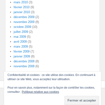
mars 2010
(3)
février 2010
(9)
janvier 2010
(3)
décembre 2009
(2)
novembre 2009
(8)
octobre 2009
(10)
juillet 2009
(2)
mai 2009
(5)
avril 2009
(3)
mars 2009
(5)
février 2009
(7)
janvier 2009
(8)
décembre 2008
(8)
novembre 2008
(6)
Confidentialité et cookies : ce site utilise des cookies. En continuant à
utiliser ce site Web, vous acceptez leur utilisation.
Pour en savoir plus, notamment sur la façon de contrôler les cookies,
consultez :
Politique relative aux cookies
Copyright © 2026
Divinités
Tous droits réservés.
Thème : Catch Evolution par
Thèmes Catch