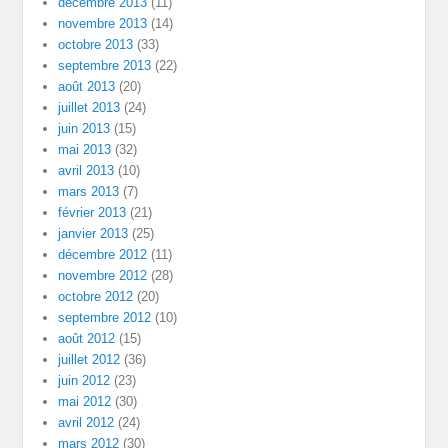
décembre 2013
(11)
novembre 2013
(14)
octobre 2013
(33)
septembre 2013
(22)
août 2013
(20)
juillet 2013
(24)
juin 2013
(15)
mai 2013
(32)
avril 2013
(10)
mars 2013
(7)
février 2013
(21)
janvier 2013
(25)
décembre 2012
(11)
novembre 2012
(28)
octobre 2012
(20)
septembre 2012
(10)
août 2012
(15)
juillet 2012
(36)
juin 2012
(23)
mai 2012
(30)
avril 2012
(24)
mars 2012
(30)