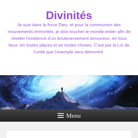
Divinités
Je suis dans la force Dieu, et pour la communion des
mouvements immortels, je dois toucher le monde entier afin de
révéler l'existence d'un bouleversement amoureux, en tous
lieux, en toutes places et en toutes choses. C'est par la Loi de
l'unité que l'exemple sera démontré.
Menu