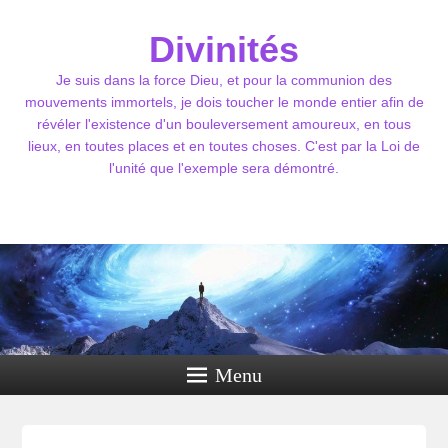
Divinités
Je suis dans la force Dieu, et pour la communion des
mouvements immortels, je dois toucher le monde entier afin de
révéler l'existence d'un bouleversement amoureux, en tous
lieux, en toutes places et en toutes choses. C'est par la Loi de
l'unité que l'exemple sera démontré.
Menu