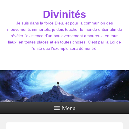
Divinités
Je suis dans la force Dieu, et pour la communion des
mouvements immortels, je dois toucher le monde entier afin de
révéler l'existence d'un bouleversement amoureux, en tous
lieux, en toutes places et en toutes choses. C'est par la Loi de
l'unité que l'exemple sera démontré.
Menu