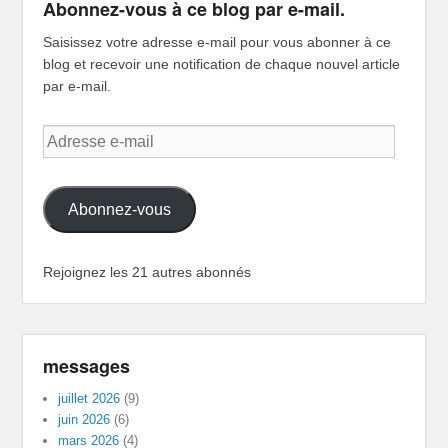
Abonnez-vous à ce blog par e-mail.
Saisissez votre adresse e-mail pour vous abonner à ce
blog et recevoir une notification de chaque nouvel article
par e-mail.
Adresse
e-
mail
Abonnez-vous
Rejoignez les 21 autres abonnés
messages
juillet 2026
(9)
juin 2026
(6)
mars 2026
(4)