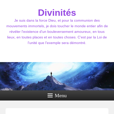
Divinités
Je suis dans la force Dieu, et pour la communion des
mouvements immortels, je dois toucher le monde entier afin de
révéler l'existence d'un bouleversement amoureux, en tous
lieux, en toutes places et en toutes choses. C'est par la Loi de
l'unité que l'exemple sera démontré.
Menu