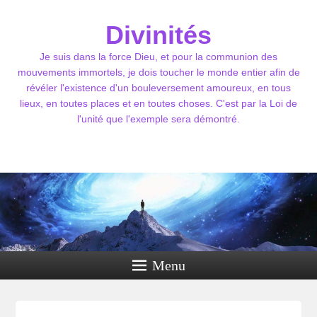
Divinités
Je suis dans la force Dieu, et pour la communion des
mouvements immortels, je dois toucher le monde entier afin de
révéler l'existence d'un bouleversement amoureux, en tous
lieux, en toutes places et en toutes choses. C'est par la Loi de
l'unité que l'exemple sera démontré.
Menu