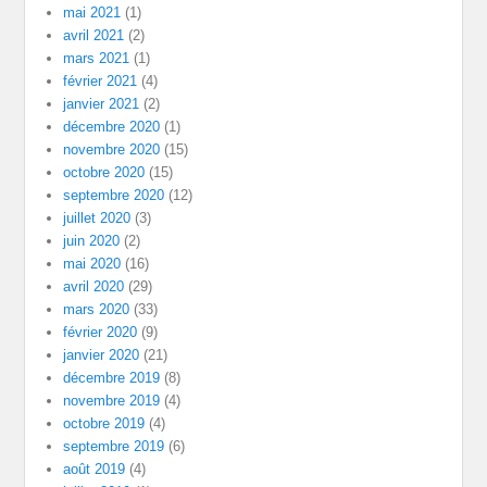
mai 2021
(1)
avril 2021
(2)
mars 2021
(1)
février 2021
(4)
janvier 2021
(2)
décembre 2020
(1)
novembre 2020
(15)
octobre 2020
(15)
septembre 2020
(12)
juillet 2020
(3)
juin 2020
(2)
mai 2020
(16)
avril 2020
(29)
mars 2020
(33)
février 2020
(9)
janvier 2020
(21)
décembre 2019
(8)
novembre 2019
(4)
octobre 2019
(4)
septembre 2019
(6)
août 2019
(4)