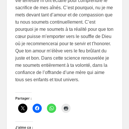
vie terrestre m’ont éclairé pour comprendre le
sacrifice de mes aînés. C’est pourquoi, nu je me
mets devant tant d’amour et de compassion que
tu nous soumets continuellement. C’est
pourquoi je me soumets à ta réalité pour que ton
cœur puisse m’emporter vers le souffle de Dieu
où je recommencerai pour te servir et t’honorer.
Que ton amour m’élève vers le feu brûlant du
juste et bon. Dans cette science renouvelée je
me soumets entièrement à ta volonté, dans la
confiance de l’offrande d’une mère qui aime
tous ses enfants et tout univers.
Partager :
J’aime ça :