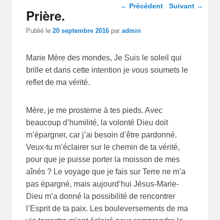
Navigation dans les
←
Précédent
Suivant
→
Prière.
articles
Publié le
20 septembre 2016
par
admin
Marie Mère des mondes, Je Suis le soleil qui
brille et dans cette intention je vous soumets le
reflet de ma vérité.
Mère, je me prosterne à tes pieds. Avec
beaucoup d’humilité, la volonté Dieu doit
m’épargner, car j’ai besoin d’être pardonné.
Veux-tu m’éclairer sur le chemin de ta vérité,
pour que je puisse porter la moisson de mes
aînés ? Le voyage que je fais sur Terre ne m’a
pas épargné, mais aujourd’hui Jésus-Marie-
Dieu m’a donné la possibilité de rencontrer
l’Esprit de ta paix. Les bouleversements de ma