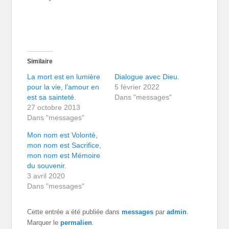
Similaire
La mort est en lumière
Dialogue avec Dieu.
pour la vie, l’amour en
5 février 2022
est sa sainteté.
Dans "messages"
27 octobre 2013
Dans "messages"
Mon nom est Volonté,
mon nom est Sacrifice,
mon nom est Mémoire
du souvenir.
3 avril 2020
Dans "messages"
Cette entrée a été publiée dans
messages
par
admin
.
Marquer le
permalien
.