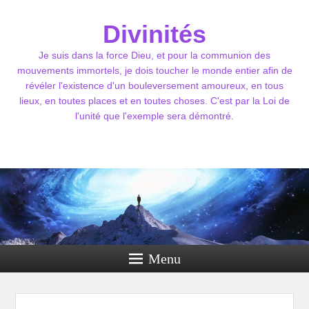
Divinités
Je suis dans la force Dieu, et pour la communion des
mouvements immortels, je dois toucher le monde entier afin de
révéler l'existence d'un bouleversement amoureux, en tous
lieux, en toutes places et en toutes choses. C'est par la Loi de
l'unité que l'exemple sera démontré.
Menu