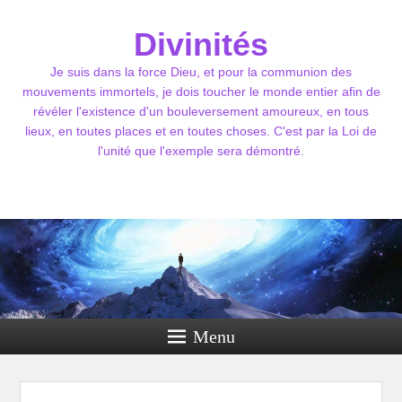
Divinités
Je suis dans la force Dieu, et pour la communion des
mouvements immortels, je dois toucher le monde entier afin de
révéler l'existence d'un bouleversement amoureux, en tous
lieux, en toutes places et en toutes choses. C'est par la Loi de
l'unité que l'exemple sera démontré.
Menu