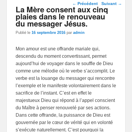
Navigation dans les
←
Précédent
Suivant
→
La Mère consent aux cinq
articles
plaies dans le renouveau
du messager Jésus.
Publié le
16 septembre 2016
par
admin
Mon amour est une offrande mariale qui,
descendu du moment convertissant, permet
aujourd’hui de voyager dans le souffle de Dieu
comme une mélodie où le verbe s’accomplit. Le
verbe est la louange du messager qui rencontre
l’exemple et le manifeste volontairement dans le
sacrifice de l’instant. C’est en effet le
majestueux Dieu qui répond à l’appel conscient
du Maître à penser renouvelé par ses actions.
Dans cette offrande, la puissance de Dieu est
gouvernée par le cœur de vérité qui en volonté
s’exécute naturellement. C’est pourquoi la