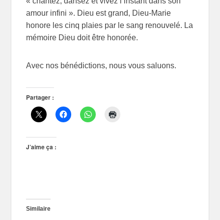
« chantez, dansez et vivez l’instant dans son
amour infini ». Dieu est grand, Dieu-Marie
honore les cinq plaies par le sang renouvelé. La
mémoire Dieu doit être honorée.
Avec nos bénédictions, nous vous saluons.
Partager :
J’aime ça :
Similaire