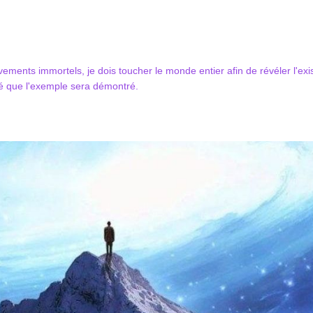
ements immortels, je dois toucher le monde entier afin de révéler l'e
ité que l'exemple sera démontré.