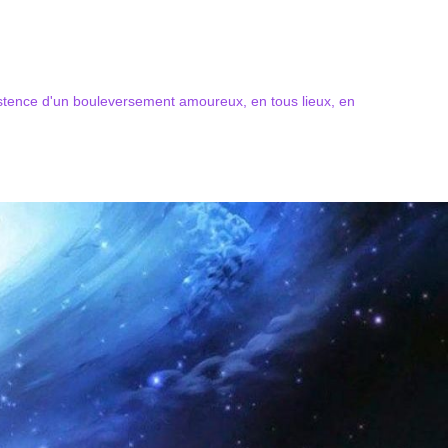
xistence d'un bouleversement amoureux, en tous lieux, en