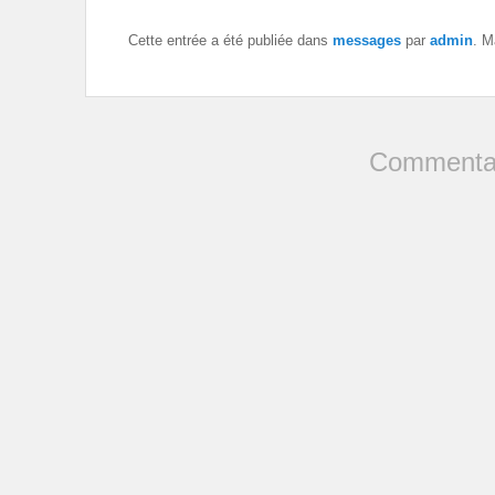
Cette entrée a été publiée dans
messages
par
admin
. M
Commentai