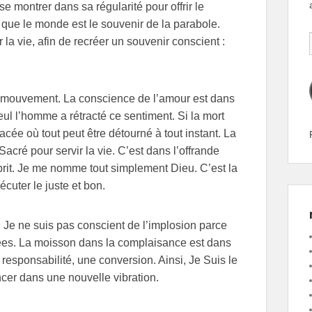
se montrer dans sa régularité pour offrir le
 que le monde est le souvenir de la parabole.
r la vie, afin de recréer un souvenir conscient :
 le mouvement. La conscience de l’amour est dans
eul l’homme a rétracté ce sentiment. Si la mort
placée où tout peut être détourné à tout instant. La
Sacré pour servir la vie. C’est dans l’offrande
prit. Je me nomme tout simplement Dieu. C’est la
cuter le juste et bon.
. Je ne suis pas conscient de l’implosion parce
es. La moisson dans la complaisance est dans
responsabilité, une conversion. Ainsi, Je Suis le
cer dans une nouvelle vibration.