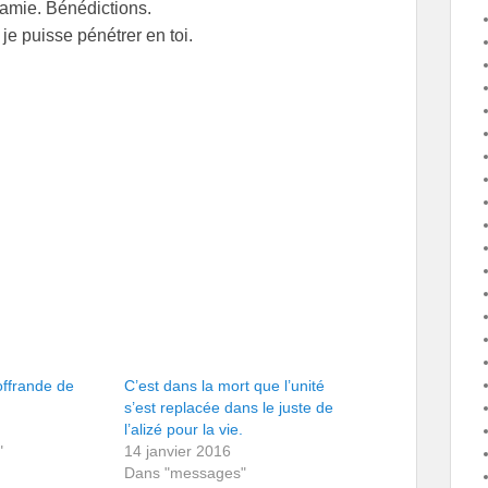
 amie. Bénédictions.
e puisse pénétrer en toi.
offrande de
C’est dans la mort que l’unité
s’est replacée dans le juste de
l’alizé pour la vie.
"
14 janvier 2016
Dans "messages"