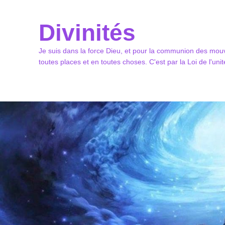
Divinités
Je suis dans la force Dieu, et pour la communion des mouv
toutes places et en toutes choses. C'est par la Loi de l'un