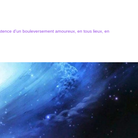
xistence d'un bouleversement amoureux, en tous lieux, en