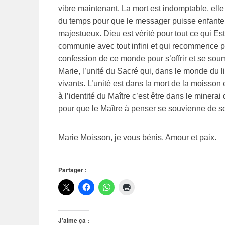
vibre maintenant. La mort est indomptable, elle
du temps pour que le messager puisse enfanter 
majestueux. Dieu est vérité pour tout ce qui Est. 
communie avec tout infini et qui recommence po
confession de ce monde pour s’offrir et se soume
Marie, l’unité du Sacré qui, dans le monde du li
vivants. L’unité est dans la mort de la moisso
à l’identité du Maître c’est être dans le minera
pour que le Maître à penser se souvienne de so
Marie Moisson, je vous bénis. Amour et paix.
Partager :
J’aime ça :