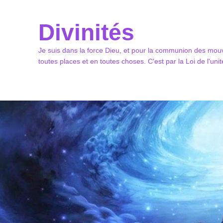
Divinités
Je suis dans la force Dieu, et pour la communion des mouv
toutes places et en toutes choses. C'est par la Loi de l'un