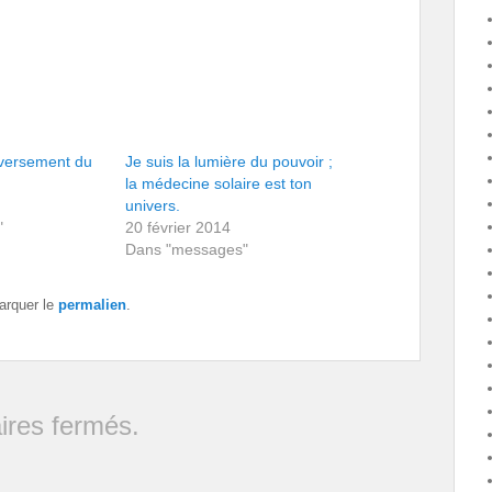
eversement du
Je suis la lumière du pouvoir ;
la médecine solaire est ton
univers.
"
20 février 2014
Dans "messages"
arquer le
permalien
.
res fermés.