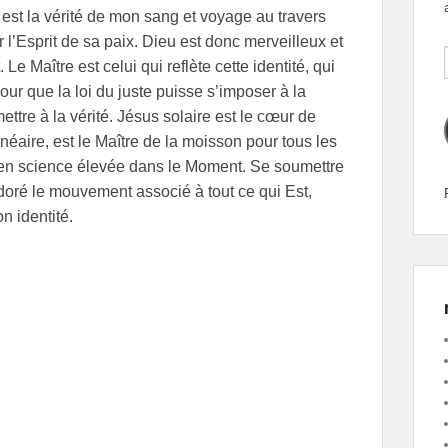
 est la vérité de mon sang et voyage au travers
l’Esprit de sa paix. Dieu est donc merveilleux et
Le Maître est celui qui reflète cette identité, qui
ur que la loi du juste puisse s’imposer à la
ttre à la vérité. Jésus solaire est le cœur de
néaire, est le Maître de la moisson pour tous les
n en science élevée dans le Moment. Se soumettre
i doré le mouvement associé à tout ce qui Est,
n identité.