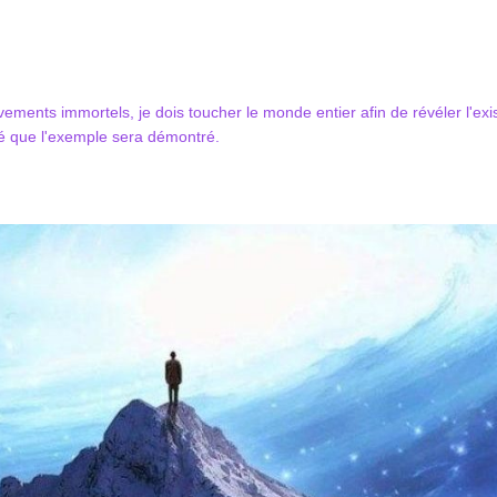
ements immortels, je dois toucher le monde entier afin de révéler l'e
ité que l'exemple sera démontré.