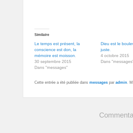
Similaire
Le temps est présent, la
Dieu est le boul
conscience est don, la
juste.
mémoire est moisson.
4 octobre 2015
30 septembre 2015
Dans "messages
Dans "messages"
Cette entrée a été publiée dans
messages
par
admin
. M
Commentai