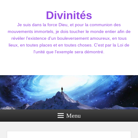
Divinités
Je suis dans la force Dieu, et pour la communion des
mouvements immortels, je dois toucher le monde entier afin de
révéler l'existence d'un bouleversement amoureux, en tous
lieux, en toutes places et en toutes choses. C'est par la Loi de
l'unité que l'exemple sera démontré.
Menu