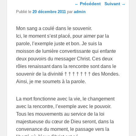
Navigation dans les
←
Précédent
Suivant
→
articles
Publié le
20 décembre 2011
par
admin
Mon sang a coulé dans le souvenir.
Ici, le moment s’est placé, pour aimer par la
parole, l’exemple juste et bon. Je suis la
moisson de lumière convertissante qui enfante
deux pouvoirs du messager Christ. Ces deux
rôles renaissant dans la rencontre sont dans le
souvenir de la divinité † † † † † † † des Mondes.
Ainsi, je me soumets à la parole.
La mort fonctionne avec la vie, le changement
avec la rencontre, l’exemple avec le pouvoir.
Tous les mouvements au service de la loi
majestueuse du cœur de Dieu seront, dans la
convenance du moment, le passage vers la