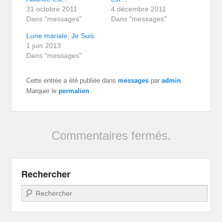
31 octobre 2011
4 décembre 2011
Dans "messages"
Dans "messages"
Lune mariale, Je Suis.
1 juin 2013
Dans "messages"
Cette entrée a été publiée dans
messages
par
admin
.
Marquer le
permalien
.
Commentaires fermés.
Rechercher
Recherche