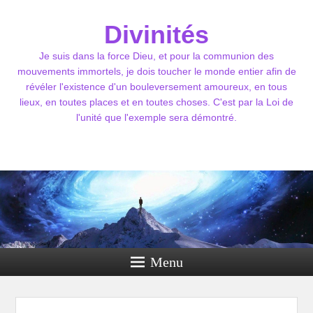
Divinités
Je suis dans la force Dieu, et pour la communion des
mouvements immortels, je dois toucher le monde entier afin de
révéler l'existence d'un bouleversement amoureux, en tous
lieux, en toutes places et en toutes choses. C'est par la Loi de
l'unité que l'exemple sera démontré.
Menu