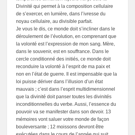
Divinité qui permet à la composition cellulaire
de s’exercer, en lumière, dans l’ivresse du
noyau cellulaire, au divisible parfait.
Je vous le dis, ce monde doit s’incliner dans le
déroulement de l’évolution, en comprenant que
la volonté est l’expression de mon sang. Mère,
dans le souvenir, est en souffrance. Dans le
cercle conditionné des initiés, ce monde doit
reconduire la volonté à l’esprit de ma paix et
non en l’état de guerre. Il est impensable que la
loi puisse dériver dans l’illusion d’un état
mauvais ; c’est dans l’esprit multidimensionnel
que la divinité doit panser toutes les divinités
inconditionnelles du verbe. Aussi, l’essence du
pouvoir va se manifester dans son devoir. 13
mémoires vont saluer votre monde de façon
bouleversante ; 12 moissons devront être
exécutées dans le cours de l’année qui suit.