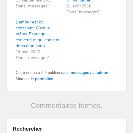
15 septembre 2019
ici maintenant.
Dans "messages"
21 août 2016
Dans "messages"
L’amour est ici
conscient. C’est le
même Esprit qui
convertit et qui consent
dans mon sang.
18 avril 2022
Dans "messages"
Cette entrée a été publiée dans
messages
par
admin
.
Marquer le
permalien
.
Commentaires fermés.
Rechercher