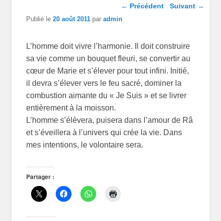
Navigation dans les
←
Précédent
Suivant
→
articles
Publié le
20 août 2011
par
admin
L’homme doit vivre l’harmonie. Il doit construire
sa vie comme un bouquet fleuri, se convertir au
cœur de Marie et s’élever pour tout infini. Initié,
il devra s’élever vers le feu sacré, dominer la
combustion aimante du « Je Suis » et se livrer
entièrement à la moisson.
L’homme s’élèvera, puisera dans l’amour de Râ
et s’éveillera à l’univers qui crée la vie. Dans
mes intentions, le volontaire sera.
Partager :