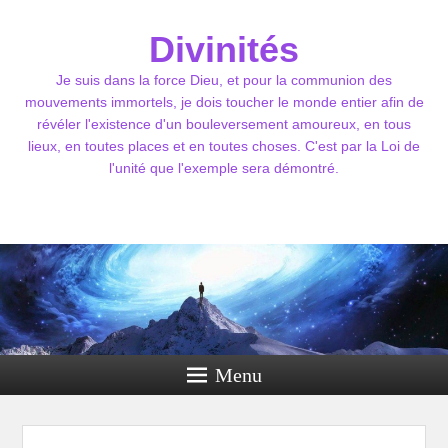
Divinités
Je suis dans la force Dieu, et pour la communion des
mouvements immortels, je dois toucher le monde entier afin de
révéler l'existence d'un bouleversement amoureux, en tous
lieux, en toutes places et en toutes choses. C'est par la Loi de
l'unité que l'exemple sera démontré.
Menu