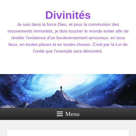
Divinités
Je suis dans la force Dieu, et pour la communion des
mouvements immortels, je dois toucher le monde entier afin de
révéler l'existence d'un bouleversement amoureux, en tous
lieux, en toutes places et en toutes choses. C'est par la Loi de
l'unité que l'exemple sera démontré.
Menu