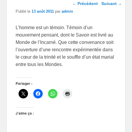
Navigation dans les
←
Précédent
Suivant
→
articles
Publié le
13 août 2011
par
admin
L’homme est un témoin. Témoin d’un
mouvement pensant, dont le Savoir est livré au
Monde de l’Incarné. Que cette convenance soit
l’ouverture d’une rencontre expérimentée dans
le cœur de la trinité et le souffle d’un état marial
entre tous les Mondes.
Partager :
J’aime ça :