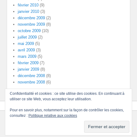
février 2010
(9)
janvier 2010
(3)
décembre 2009
(2)
novembre 2009
(8)
octobre 2009
(10)
juillet 2009
(2)
mai 2009
(5)
avril 2009
(3)
mars 2009
(5)
février 2009
(7)
janvier 2009
(8)
décembre 2008
(8)
novembre 2008
(6)
Confidentialité et cookies : ce site utilise des cookies. En continuant à
utiliser ce site Web, vous acceptez leur utilisation.
Pour en savoir plus, notamment sur la façon de contrôler les cookies,
consultez :
Politique relative aux cookies
Copyright © 2026
Divinités
Tous droits réservés.
Thème : Catch Evolution par
Thèmes Catch