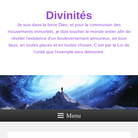
Divinités
Je suis dans la force Dieu, et pour la communion des
mouvements immortels, je dois toucher le monde entier afin de
révéler l'existence d'un bouleversement amoureux, en tous
lieux, en toutes places et en toutes choses. C'est par la Loi de
l'unité que l'exemple sera démontré.
Menu