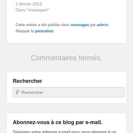
1 février 2013
Dans "messages"
Cette entrée a été publiée dans
messages
par
admin
.
Marquer le
permalien
.
Commentaires fermés.
Rechercher
Recherche
Abonnez-vous à ce blog par e-mail.
Saisissez votre adresse e-mail pour vous abonner à ce