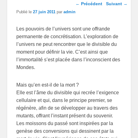
Navigation dans les
←
Précédent
Suivant
→
articles
Publié le
27 juin 2011
par
admin
Les pouvoirs de l’univers sont une offrande
permanente de concrétisation. L’exploration de
l’univers ne peut rencontrer que le divisible du
moment pour définir la vie. C’est ainsi que
l’immortalité s’est placée dans l’inconscient des
Mondes.
Mais qu’en est-il de la mort ?
Elle est l’âme du divisible qui recrée l’exigence
cellulaire et qui, dans le principe premier, se
régénère, afin de se développer au travers des
mutants, offrant l’instant présent du souvenir.
Les moissons du passé sont inspirées par la
genèse des conversions qui dessinent par la