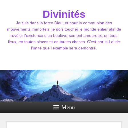
Divinités
Je suis dans la force Dieu, et pour la communion des
mouvements immortels, je dois toucher le monde entier afin de
révéler l'existence d'un bouleversement amoureux, en tous
lieux, en toutes places et en toutes choses. C'est par la Loi de
l'unité que l'exemple sera démontré.
Menu