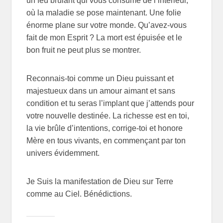
un feu brûlant qui vous consume de l’intérieur,
où la maladie se pose maintenant. Une folie
énorme plane sur votre monde. Qu’avez-vous
fait de mon Esprit ? La mort est épuisée et le
bon fruit ne peut plus se montrer.
Reconnais-toi comme un Dieu puissant et
majestueux dans un amour aimant et sans
condition et tu seras l’implant que j’attends pour
votre nouvelle destinée. La richesse est en toi,
la vie brûle d’intentions, corrige-toi et honore
Mère en tous vivants, en commençant par ton
univers évidemment.
Je Suis la manifestation de Dieu sur Terre
comme au Ciel. Bénédictions.