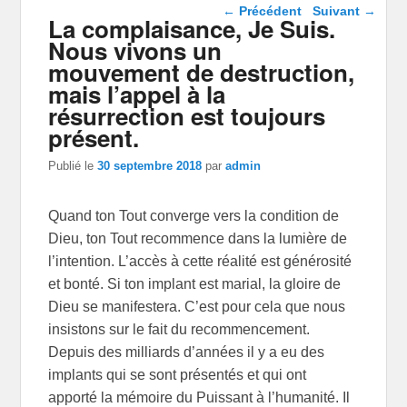
Navigation dans les
←
Précédent
Suivant
→
La complaisance, Je Suis.
articles
Nous vivons un
mouvement de destruction,
mais l’appel à la
résurrection est toujours
présent.
Publié le
30 septembre 2018
par
admin
Quand ton Tout converge vers la condition de
Dieu, ton Tout recommence dans la lumière de
l’intention. L’accès à cette réalité est générosité
et bonté. Si ton implant est marial, la gloire de
Dieu se manifestera. C’est pour cela que nous
insistons sur le fait du recommencement.
Depuis des milliards d’années il y a eu des
implants qui se sont présentés et qui ont
apporté la mémoire du Puissant à l’humanité. Il