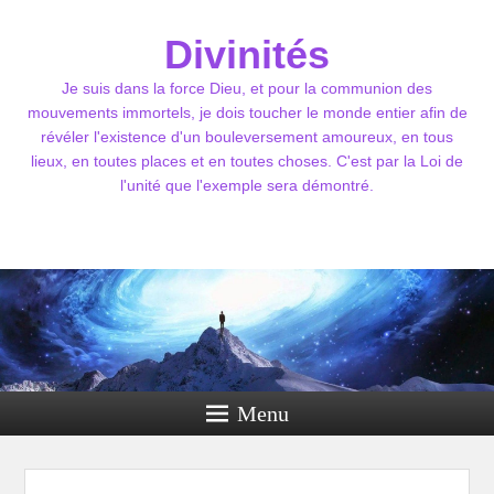
Divinités
Je suis dans la force Dieu, et pour la communion des
mouvements immortels, je dois toucher le monde entier afin de
révéler l'existence d'un bouleversement amoureux, en tous
lieux, en toutes places et en toutes choses. C'est par la Loi de
l'unité que l'exemple sera démontré.
Menu