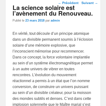
Navigation dans les
←
Précédent
Suivant
→
La science solaire est
articles
l’avènement du Renouveau.
Publié le
23 mars 2018
par
admin
En vérité, tout découle d’un principe atomique
dans un divisible permanent soumis à l’éclosion
solaire d’une mémoire explosive, que
l’inconscient mémorise pour recommencer.
Dans ce concept, la force volontaire implantée
au sein d’un système électromagnétique permet
à un autre univers de vibrer en toutes
rencontres. L’évolution du mouvement
réactionnel a permis à un état que l’on nomme
conversion, de construire un univers puissant
au sein d’un divisible créateur, pour la moisson
des mondes subtils et denses. C’est dans cette
implosion solennelle que le Maître marial s’est