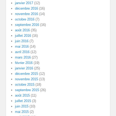
janvier 2017
(12)
décembre 2016
(16)
novembre 2016
(14)
octobre 2016
(7)
septembre 2016
(16)
août 2016
(35)
juillet 2016
(16)
juin 2016
(7)
mai 2016
(14)
avril 2016
(12)
mars 2016
(27)
février 2016
(19)
janvier 2016
(25)
décembre 2015
(12)
novembre 2015
(13)
octobre 2015
(18)
septembre 2015
(26)
août 2015
(11)
juillet 2015
(3)
juin 2015
(10)
mai 2015
(2)