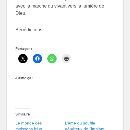
avec la marche du vivant vers la lumière de
Dieu.
Bénédictions.
Partager :
J’aime ça :
Similaire
Le monde des
L’âme du souffle
moissons ici et
généreux de l’implant