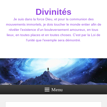
Divinités
Je suis dans la force Dieu, et pour la communion des
mouvements immortels, je dois toucher le monde entier afin de
révéler l'existence d'un bouleversement amoureux, en tous
lieux, en toutes places et en toutes choses. C'est par la Loi de
l'unité que l'exemple sera démontré.
Menu