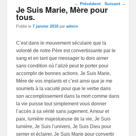
Navigation dans les
←
Précédent
Suivant
→
Je Suis Marie, Mère pour
articles
tous.
Publié le
7 janvier 2018
par
admin
C’est dans le mouvement séculaire que la
volonté de notre Père est convertissante par le
sang et en tant que messager tu dois aimer
sans condition où l’alizé peut te porter pour
accomplir de bonnes actions. Je Suis Marie,
Mère de vos implants et c’est ainsi que je me
soumets à la vacuité pour que le verbe dans
son accomplissement dans la mort comme dans
la vie puisse tout simplement vous donner
l’accès à sa vérité sans jugement. Amour et
paix, lumière majestueuse de la vie, Je Suis
lumière, Je Suis l’univers, Je Suis Dieu pour
semer et éclairer, Je Suis Marie pour convertir