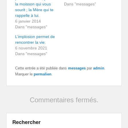
la moisson qui vous
Dans "messages"
sourit ; la Mère qui te
rappelle à lui.
6 janvier 2014
Dans "messages"
L’implosion permet de
rencontrer la vie.
6 novembre 2021
Dans "messages"
Cette entrée a été publiée dans
messages
par
admin
.
Marquer le
permalien
.
Commentaires fermés.
Rechercher