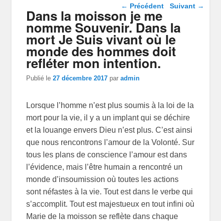
Navigation dans les
←
Précédent
Suivant
→
Dans la moisson je me
articles
nomme Souvenir. Dans la
mort Je Suis vivant où le
monde des hommes doit
refléter mon intention.
Publié le
27 décembre 2017
par
admin
Lorsque l’homme n’est plus soumis à la loi de la
mort pour la vie, il y a un implant qui se déchire
et la louange envers Dieu n’est plus. C’est ainsi
que nous rencontrons l’amour de la Volonté. Sur
tous les plans de conscience l’amour est dans
l’évidence, mais l’être humain a rencontré un
monde d’insoumission où toutes les actions
sont néfastes à la vie. Tout est dans le verbe qui
s’accomplit. Tout est majestueux en tout infini où
Marie de la moisson se reflète dans chaque