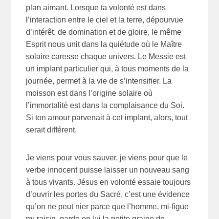
plan aimant. Lorsque ta volonté est dans
l’interaction entre le ciel et la terre, dépourvue
d’intérêt, de domination et de gloire, le même
Esprit nous unit dans la quiétude où le Maître
solaire caresse chaque univers. Le Messie est
un implant particulier qui, à tous moments de la
journée, permet à la vie de s’intensifier. La
moisson est dans l’origine solaire où
l’immortalité est dans la complaisance du Soi.
Si ton amour parvenait à cet implant, alors, tout
serait différent.
Je viens pour vous sauver, je viens pour que le
verbe innocent puisse laisser un nouveau sang
à tous vivants. Jésus en volonté essaie toujours
d’ouvrir les portes du Sacré, c’est une évidence
qu’on ne peut nier parce que l’homme, mi-figue
mi-raisin, garde en lui la petite graine de