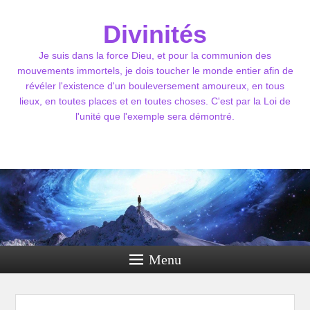
Divinités
Je suis dans la force Dieu, et pour la communion des
mouvements immortels, je dois toucher le monde entier afin de
révéler l'existence d'un bouleversement amoureux, en tous
lieux, en toutes places et en toutes choses. C'est par la Loi de
l'unité que l'exemple sera démontré.
Menu