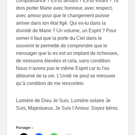
complaisance ? Es-tu aimant ? Es-tu vivant ? Tu
dois porter Marie avec honneur, avec respect,
avec amour pour que le changement puisse
arriver dans ton état figé. Qui es-tu dans la
divinité de Marie ? Un volume, un Esprit ? Pour
semer il faut que la porte du Ciel dans le
souvenir te permette de comprendre que le
messager que tu es est un implant de richesses,
de moissons élevées et cela, sans condition.
Nous n’avons pas le même Esprit car tu t’es
détourné de la vie. L’Unité ne peut se retrouver
qu’à condition de me rencontrer.
Lumière de Dieu Je Suis. Lumière solaire Je
Suis, Majestueux, Je Suis l’Amour. Soyez bénis.
Partager :