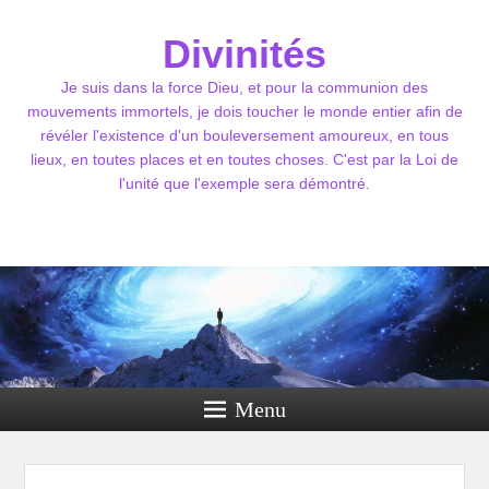
Divinités
Je suis dans la force Dieu, et pour la communion des
mouvements immortels, je dois toucher le monde entier afin de
révéler l'existence d'un bouleversement amoureux, en tous
lieux, en toutes places et en toutes choses. C'est par la Loi de
l'unité que l'exemple sera démontré.
Menu