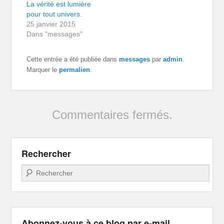
La vérité est lumière
pour tout univers.
25 janvier 2015
Dans "messages"
Cette entrée a été publiée dans
messages
par
admin
.
Marquer le
permalien
.
Commentaires fermés.
Rechercher
Recherche
Abonnez-vous à ce blog par e-mail.