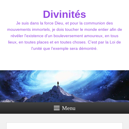
Divinités
Je suis dans la force Dieu, et pour la communion des
mouvements immortels, je dois toucher le monde entier afin de
révéler l'existence d'un bouleversement amoureux, en tous
lieux, en toutes places et en toutes choses. C'est par la Loi de
l'unité que l'exemple sera démontré.
Menu