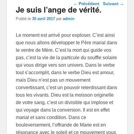
Navigation dans les
←
Précédent
Suivant
→
Je suis l’ange de vérité.
articles
Publié le
30 avril 2017
par
admin
Le moment est arrivé pour exploser. C’est ainsi
que nous allons développer le Père marial dans
le ventre de Mère. C’est la mort qui guide vos
pas, c’est la vie de la particule du souffle solaire
qui vous dirige vers son univers. Dans le verbe
tout s’accomplit, dans le verbe Dieu est amour,
mais Dieu n’est pas un mouvement
convertissant, c’est un pouvoir retentissant dans
tous les vivants. Dieu est la moisson originelle
de votre sang, c’est un divisible qui implose et
qui voyage dans la conversion. Il est en effet
marial et sans condition. Dans ce
bouleversement, l’offrande de Marie est en
résonance avec le soleil et ce mouvement vous