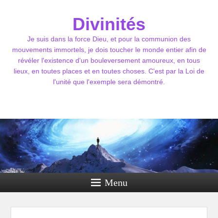
Divinités
Je suis dans la force Dieu, et pour la communion des
mouvements immortels, je dois toucher le monde entier afin de
révéler l'existence d'un bouleversement amoureux, en tous
lieux, en toutes places et en toutes choses. C'est par la Loi de
l'unité que l'exemple sera démontré.
Menu