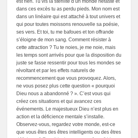
est rien. Tu vis la stérilité d’un monde néfaste et
dans ces excès tu as perdu pieds. Mon nom est
dans un linéaire qui est attaché à tout univers et
qui pour toutes moissons renouvelle sa poésie,
ses vers. Et toi, tu me bafoues et ton offrande
s’éloigne de mon sang. Comment résister à
cette attraction ? Tu te noies, je me noie, mais
les temps sont arrivés pour que la disposition du
juste se fasse ressentir pour tous les mondes se
révoltant et par les effets naturels de
recommencement que vous provoquez. Alors,
ne vous posez plus cette question « pourquoi
Dieu nous a abandonné ? ». C’est vous qui
créez ces situations et qui avancez ces
événements. Le majestueux Dieu n’est plus en
action et la déficience mentale s’installe.
Observez-vous, regardez votre monde, est-ce
que vous êtes des êtres intelligents ou des êtres