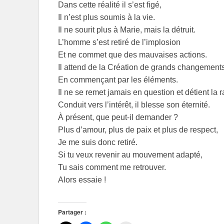
Dans cette réalité il s’est figé,
Il n’est plus soumis à la vie.
Il ne sourit plus à Marie, mais la détruit.
L’homme s’est retiré de l’implosion
Et ne commet que des mauvaises actions.
Il attend de la Création de grands changement
En commençant par les éléments.
Il ne se remet jamais en question et détient la r
Conduit vers l’intérêt, il blesse son éternité.
À présent, que peut-il demander ?
Plus d’amour, plus de paix et plus de respect,
Je me suis donc retiré.
Si tu veux revenir au mouvement adapté,
Tu sais comment me retrouver.
Alors essaie !
Partager :