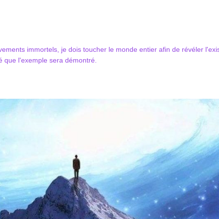
ements immortels, je dois toucher le monde entier afin de révéler l'e
ité que l'exemple sera démontré.