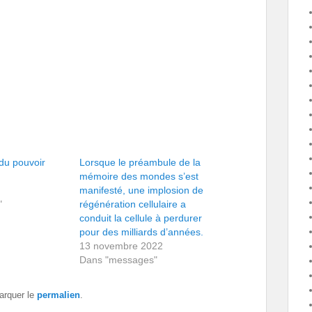
 du pouvoir
Lorsque le préambule de la
mémoire des mondes s’est
manifesté, une implosion de
"
régénération cellulaire a
conduit la cellule à perdurer
pour des milliards d’années.
13 novembre 2022
Dans "messages"
arquer le
permalien
.