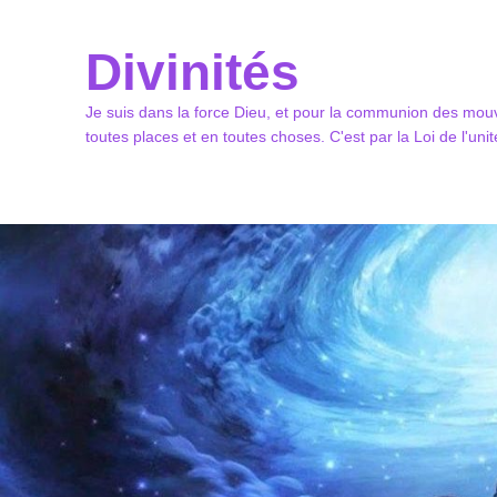
Divinités
Je suis dans la force Dieu, et pour la communion des mouv
toutes places et en toutes choses. C'est par la Loi de l'un