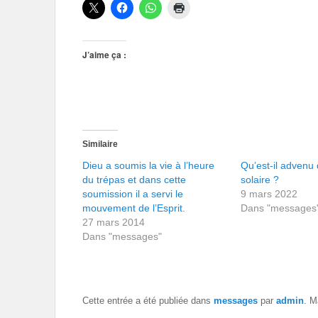
J’aime ça :
Similaire
Dieu a soumis la vie à l’heure
Qu’est-il advenu
du trépas et dans cette
solaire ?
soumission il a servi le
9 mars 2022
mouvement de l’Esprit.
Dans "messages
27 mars 2014
Dans "messages"
Cette entrée a été publiée dans
messages
par
admin
. M