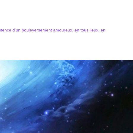
xistence d'un bouleversement amoureux, en tous lieux, en