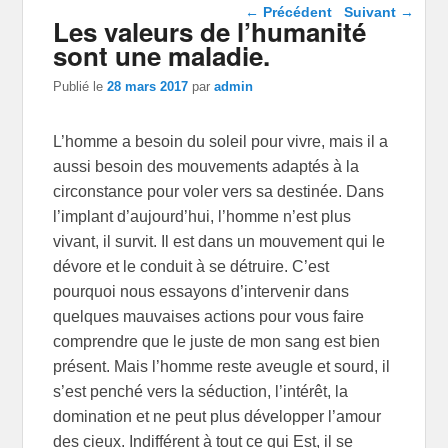
Navigation dans les
←
Précédent
Suivant
→
Les valeurs de l’humanité
articles
sont une maladie.
Publié le
28 mars 2017
par
admin
L’homme a besoin du soleil pour vivre, mais il a
aussi besoin des mouvements adaptés à la
circonstance pour voler vers sa destinée. Dans
l’implant d’aujourd’hui, l’homme n’est plus
vivant, il survit. Il est dans un mouvement qui le
dévore et le conduit à se détruire. C’est
pourquoi nous essayons d’intervenir dans
quelques mauvaises actions pour vous faire
comprendre que le juste de mon sang est bien
présent. Mais l’homme reste aveugle et sourd, il
s’est penché vers la séduction, l’intérêt, la
domination et ne peut plus développer l’amour
des cieux. Indifférent à tout ce qui Est, il se