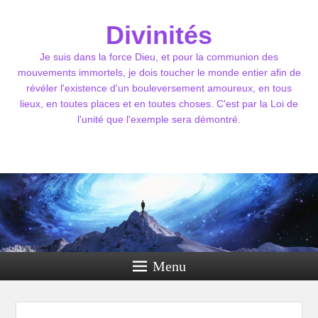
Divinités
Je suis dans la force Dieu, et pour la communion des
mouvements immortels, je dois toucher le monde entier afin de
révéler l'existence d'un bouleversement amoureux, en tous
lieux, en toutes places et en toutes choses. C'est par la Loi de
l'unité que l'exemple sera démontré.
Menu