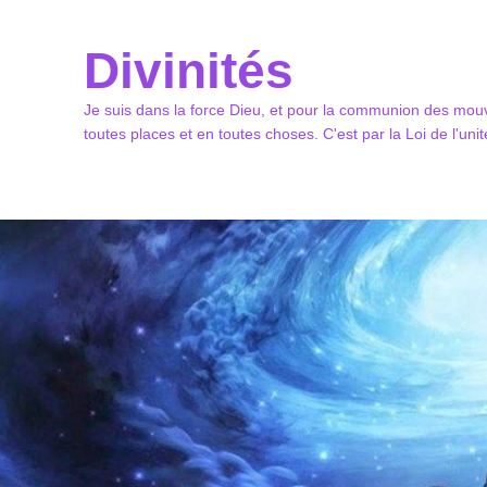
Divinités
Je suis dans la force Dieu, et pour la communion des mouv
toutes places et en toutes choses. C'est par la Loi de l'un