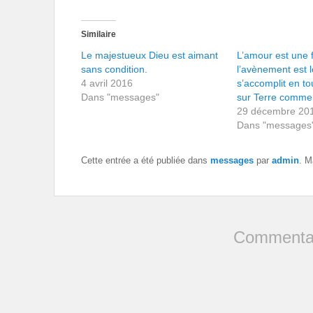
Similaire
Le majestueux Dieu est aimant
L’amour est une 
sans condition.
l’avènement est l
4 avril 2016
s’accomplit en to
Dans "messages"
sur Terre comme 
29 décembre 20
Dans "messages
Cette entrée a été publiée dans
messages
par
admin
. M
Commentai