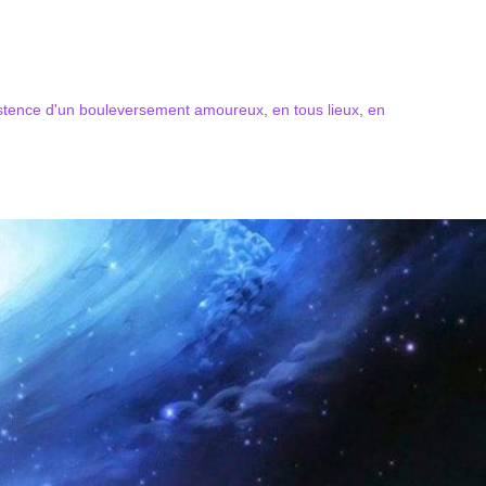
xistence d'un bouleversement amoureux, en tous lieux, en