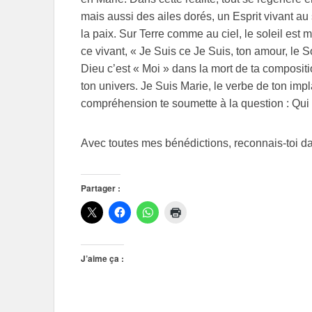
mais aussi des ailes dorés, un Esprit vivant au 
la paix. Sur Terre comme au ciel, le soleil es
ce vivant, « Je Suis ce Je Suis, ton amour, le 
Dieu c’est « Moi » dans la mort de ta compositio
ton univers. Je Suis Marie, le verbe de ton im
compréhension te soumette à la question : Qui
Avec toutes mes bénédictions, reconnais-toi d
Partager :
J’aime ça :