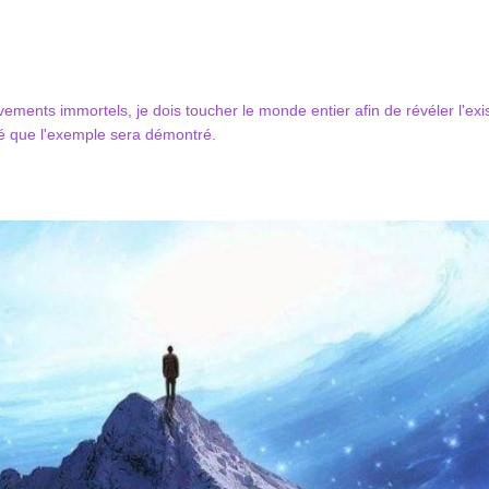
ements immortels, je dois toucher le monde entier afin de révéler l'e
ité que l'exemple sera démontré.