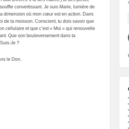
souffle convertissant. Je suis Marie, lumière de
t ma dimension où mon cœur est en action. Dans
Soi de ta moisson. Conscient, tu dois savoir que
n cellulaire et que c’est « Moi » qui renouvelle
plant. Que son bouleversement dans ta
 Suis-Je ?
ans le Don.