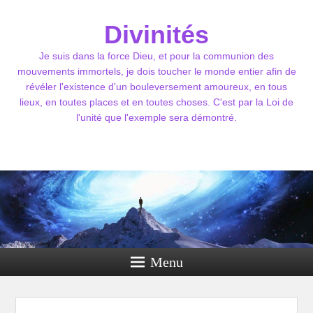
Divinités
Je suis dans la force Dieu, et pour la communion des
mouvements immortels, je dois toucher le monde entier afin de
révéler l'existence d'un bouleversement amoureux, en tous
lieux, en toutes places et en toutes choses. C'est par la Loi de
l'unité que l'exemple sera démontré.
Menu