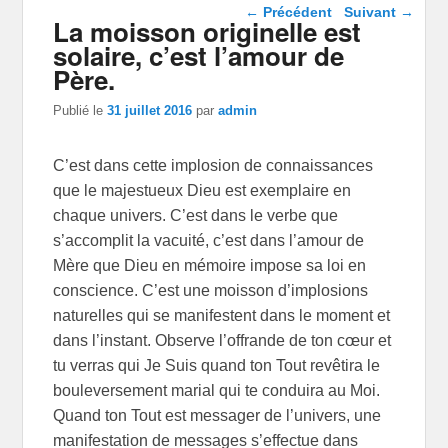
Navigation dans les
←
Précédent
Suivant
→
La moisson originelle est
articles
solaire, c’est l’amour de
Père.
Publié le
31 juillet 2016
par
admin
C’est dans cette implosion de connaissances
que le majestueux Dieu est exemplaire en
chaque univers. C’est dans le verbe que
s’accomplit la vacuité, c’est dans l’amour de
Mère que Dieu en mémoire impose sa loi en
conscience. C’est une moisson d’implosions
naturelles qui se manifestent dans le moment et
dans l’instant. Observe l’offrande de ton cœur et
tu verras qui Je Suis quand ton Tout revêtira le
bouleversement marial qui te conduira au Moi.
Quand ton Tout est messager de l’univers, une
manifestation de messages s’effectue dans