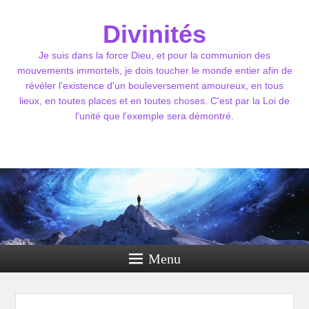
Divinités
Je suis dans la force Dieu, et pour la communion des
mouvements immortels, je dois toucher le monde entier afin de
révéler l'existence d'un bouleversement amoureux, en tous
lieux, en toutes places et en toutes choses. C'est par la Loi de
l'unité que l'exemple sera démontré.
Menu