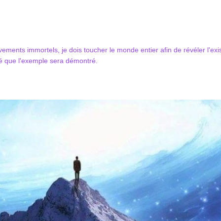
ements immortels, je dois toucher le monde entier afin de révéler l'e
ité que l'exemple sera démontré.