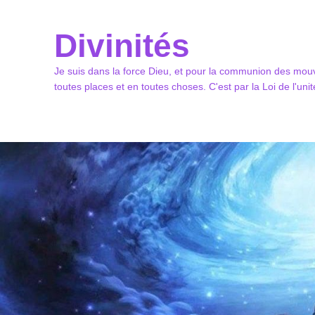
Divinités
Je suis dans la force Dieu, et pour la communion des mouv
toutes places et en toutes choses. C'est par la Loi de l'un