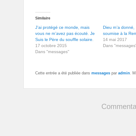
Similaire
J’ai protégé ce monde, mais
Dieu m’a donné,
vous ne m’avez pas écouté. Je
soumise à la Ren
Suis le Père du souffle solaire.
14 mai 2017
17 octobre 2015
Dans "messages
Dans "messages"
Cette entrée a été publiée dans
messages
par
admin
. M
Commentai