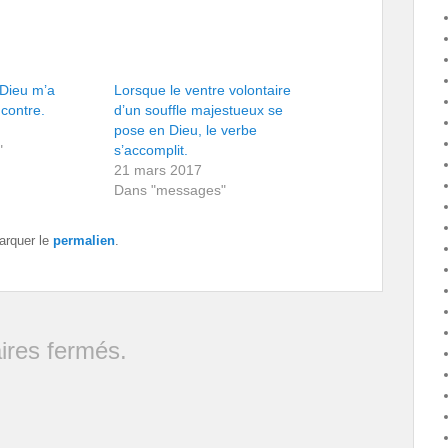
 Dieu m’a
Lorsque le ventre volontaire
contre.
d’un souffle majestueux se
pose en Dieu, le verbe
"
s’accomplit.
21 mars 2017
Dans "messages"
arquer le
permalien
.
res fermés.