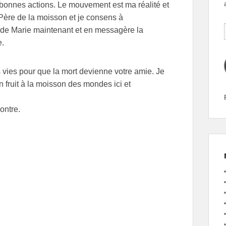
 bonnes actions. Le mouvement est ma réalité et
e Père de la moisson et je consens à
 de Marie maintenant et en messagère la
e.
 vies pour que la mort devienne votre amie. Je
 fruit à la moisson des mondes ici et
ontre.