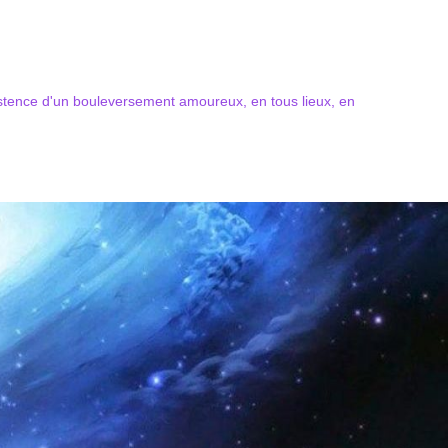
xistence d'un bouleversement amoureux, en tous lieux, en