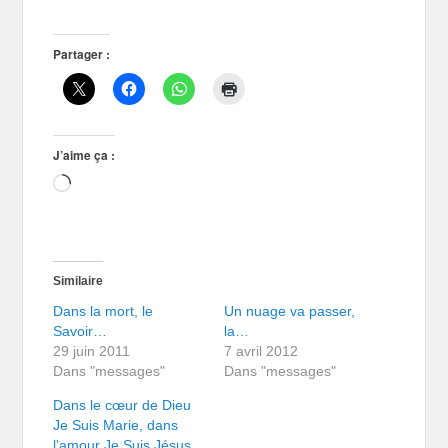
Partager :
J’aime ça :
Chargement…
Similaire
Dans la mort, le
Un nuage va passer,
Savoir…
la…
29 juin 2011
7 avril 2012
Dans "messages"
Dans "messages"
Dans le cœur de Dieu
Je Suis Marie, dans
l’amour Je Suis Jésus