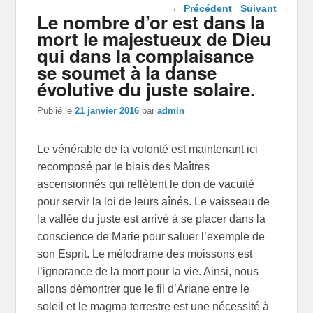
Navigation dans les
←
Précédent
Suivant
→
Le nombre d’or est dans la
articles
mort le majestueux de Dieu
qui dans la complaisance
se soumet à la danse
évolutive du juste solaire.
Publié le
21 janvier 2016
par
admin
Le vénérable de la volonté est maintenant ici
recomposé par le biais des Maîtres
ascensionnés qui reflètent le don de vacuité
pour servir la loi de leurs aînés. Le vaisseau de
la vallée du juste est arrivé à se placer dans la
conscience de Marie pour saluer l’exemple de
son Esprit. Le mélodrame des moissons est
l’ignorance de la mort pour la vie. Ainsi, nous
allons démontrer que le fil d’Ariane entre le
soleil et le magma terrestre est une nécessité à