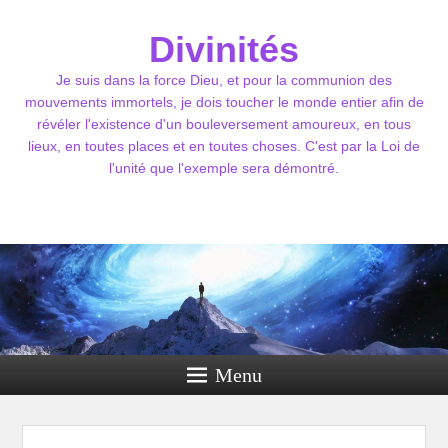
Divinités
Je suis dans la force Dieu, et pour la communion des
mouvements immortels, je dois toucher le monde entier afin de
révéler l'existence d'un bouleversement amoureux, en tous
lieux, en toutes places et en toutes choses. C'est par la Loi de
l'unité que l'exemple sera démontré.
Menu