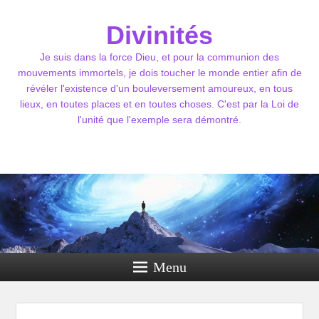
Divinités
Je suis dans la force Dieu, et pour la communion des
mouvements immortels, je dois toucher le monde entier afin de
révéler l'existence d'un bouleversement amoureux, en tous
lieux, en toutes places et en toutes choses. C'est par la Loi de
l'unité que l'exemple sera démontré.
Menu