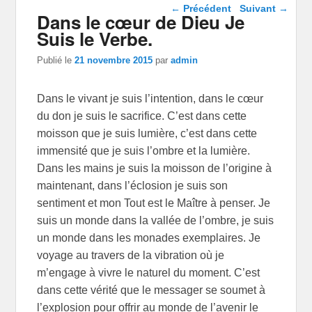
Navigation dans les
←
Précédent
Suivant
→
Dans le cœur de Dieu Je
articles
Suis le Verbe.
Publié le
21 novembre 2015
par
admin
Dans le vivant je suis l’intention, dans le cœur
du don je suis le sacrifice. C’est dans cette
moisson que je suis lumière, c’est dans cette
immensité que je suis l’ombre et la lumière.
Dans les mains je suis la moisson de l’origine à
maintenant, dans l’éclosion je suis son
sentiment et mon Tout est le Maître à penser. Je
suis un monde dans la vallée de l’ombre, je suis
un monde dans les monades exemplaires. Je
voyage au travers de la vibration où je
m’engage à vivre le naturel du moment. C’est
dans cette vérité que le messager se soumet à
l’explosion pour offrir au monde de l’avenir le