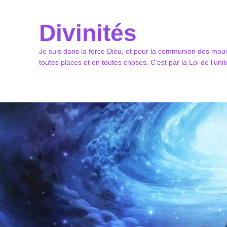
Divinités
Je suis dans la force Dieu, et pour la communion des mouv
toutes places et en toutes choses. C'est par la Loi de l'un