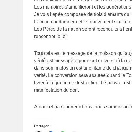
Les mémoires s’amplifieront et les générations 
Je vois l’épée composée de trois diamants qui é
La mort condamnera et le mouvement s’accent
Les Pères de la nation seront reconduits à l’enf
rencontrer la loi.
Tout cela est le message de la moisson qui aujo
vérité est messagère pour tout univers où la noi
dans son implosion est une litanie de changem
vérité. La conversion sera assurée quand le To
livrer à la graine de destruction. Le pouvoir est
manifestation du don.
Amour et paix, bénédictions, nous sommes ici 
Partager :