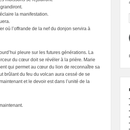
grandiront.
claire la manifestation.
uera.
er où l’offrande de la nef du donjon servira à
urd’hui pleure sur les futures générations. La
rceur du cœur doit se révéler à la prière. Marie
ent qui permet au cœur du lion de reconnaître sa
ut brûlant du feu du volcan aura cessé de se
 maintenant et le devoir est dans l’unité de la
maintenant.