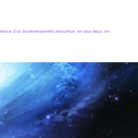
xistence d'un bouleversement amoureux, en tous lieux, en