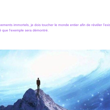
ements immortels, je dois toucher le monde entier afin de révéler l'e
ité que l'exemple sera démontré.