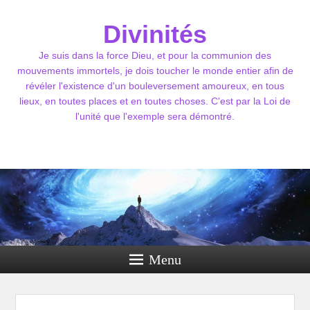
Divinités
Je suis dans la force Dieu, et pour la communion des
mouvements immortels, je dois toucher le monde entier afin de
révéler l'existence d'un bouleversement amoureux, en tous
lieux, en toutes places et en toutes choses. C'est par la Loi de
l'unité que l'exemple sera démontré.
Menu