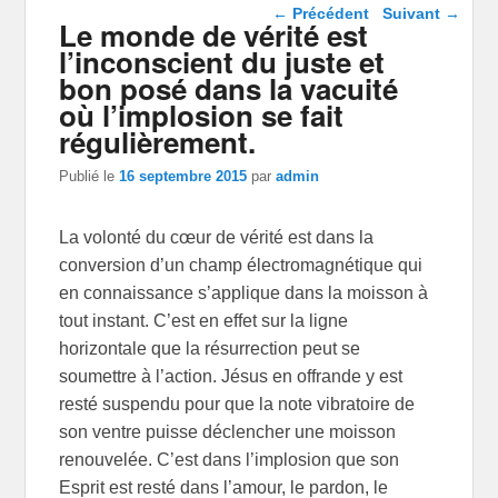
Navigation dans les
←
Précédent
Suivant
→
Le monde de vérité est
articles
l’inconscient du juste et
bon posé dans la vacuité
où l’implosion se fait
régulièrement.
Publié le
16 septembre 2015
par
admin
La volonté du cœur de vérité est dans la
conversion d’un champ électromagnétique qui
en connaissance s’applique dans la moisson à
tout instant. C’est en effet sur la ligne
horizontale que la résurrection peut se
soumettre à l’action. Jésus en offrande y est
resté suspendu pour que la note vibratoire de
son ventre puisse déclencher une moisson
renouvelée. C’est dans l’implosion que son
Esprit est resté dans l’amour, le pardon, le