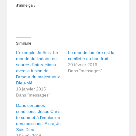
J’aime ça :
Similaire
L’exemple Je Suis. Le
Le monde lumière est la
monde du linéaire est
cueillette du bon fruit.
source d’interactions
20 février 2016
avec la fusion de
Dans "messages"
l’amour du majestueux
Dieu-Mé.
13 janvier 2015
Dans "messages"
Dans certaines
conditions, Jésus Christ
te soumet à l’implosion
des moissons. Ainsi, Je
Suis Dieu.
16 août 2016