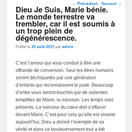
Navigation dans les
←
Précédent
Suivant
→
Dieu Je Suis, Marie bénie.
articles
Le monde terrestre va
trembler, car il est soumis à
un trop plein de
dégénérescence.
Publié le
20 août 2015
par
admin
C’est l’amour qui vous conduit à être une
offrande de conversion. Seul les êtres humains
seront déchiquetés par une génération
d’enfants qui reconnaissent le juste. Beaucoup
d’entre vous seront touchés par de violentes
tempêtes de Marie, la moisson. Les temps sont
présents. La noirceur du cœur doit s’effacer
devant Marie. C’est pour cela qu’elle est vivante
aujourd’hui. Dieu a donné l’exemple de sa
vérité et dans ce bouleversement tout a été