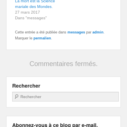
La mort est la Science
mariale des Mondes.
27 mars 2017
Dans "messages"
Cette entrée a été publiée dans
messages
par
admin
.
Marquer le
permalien
.
Commentaires fermés.
Rechercher
Recherche
Abonnez-vous à ce blog par e-mail.