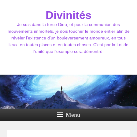
Divinités
Je suis dans la force Dieu, et pour la communion des
mouvements immortels, je dois toucher le monde entier afin de
révéler l'existence d'un bouleversement amoureux, en tous
lieux, en toutes places et en toutes choses. C'est par la Loi de
l'unité que l'exemple sera démontré.
Menu