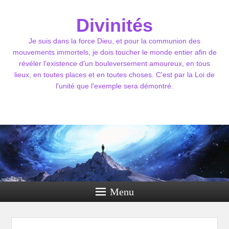
Divinités
Je suis dans la force Dieu, et pour la communion des
mouvements immortels, je dois toucher le monde entier afin de
révéler l'existence d'un bouleversement amoureux, en tous
lieux, en toutes places et en toutes choses. C'est par la Loi de
l'unité que l'exemple sera démontré.
Menu