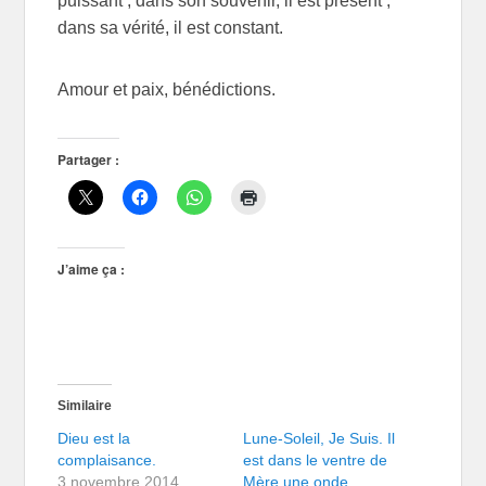
puissant ; dans son souvenir, il est présent ;
dans sa vérité, il est constant.
Amour et paix, bénédictions.
Partager :
J’aime ça :
Similaire
Dieu est la
Lune-Soleil, Je Suis. Il
complaisance.
est dans le ventre de
3 novembre 2014
Mère une onde