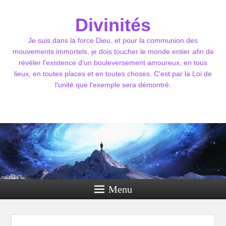
Divinités
Je suis dans la force Dieu, et pour la communion des
mouvements immortels, je dois toucher le monde entier afin de
révéler l'existence d'un bouleversement amoureux, en tous
lieux, en toutes places et en toutes choses. C'est par la Loi de
l'unité que l'exemple sera démontré.
Menu