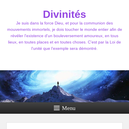
Divinités
Je suis dans la force Dieu, et pour la communion des
mouvements immortels, je dois toucher le monde entier afin de
révéler l'existence d'un bouleversement amoureux, en tous
lieux, en toutes places et en toutes choses. C'est par la Loi de
l'unité que l'exemple sera démontré.
Menu