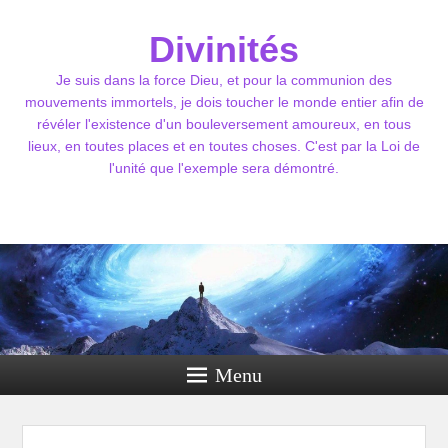
Divinités
Je suis dans la force Dieu, et pour la communion des
mouvements immortels, je dois toucher le monde entier afin de
révéler l'existence d'un bouleversement amoureux, en tous
lieux, en toutes places et en toutes choses. C'est par la Loi de
l'unité que l'exemple sera démontré.
Menu