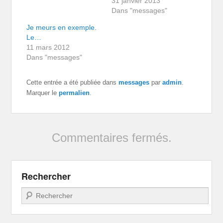
31 janvier 2013
Dans "messages"
Je meurs en exemple.
Le…
11 mars 2012
Dans "messages"
Cette entrée a été publiée dans
messages
par
admin
.
Marquer le
permalien
.
Commentaires fermés.
Rechercher
Recherche