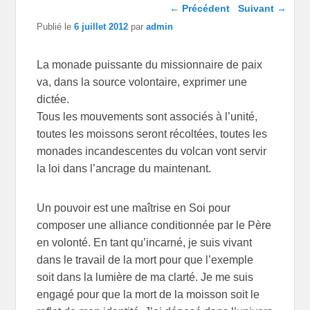
Navigation dans les
←
Précédent
Suivant
→
articles
Publié le
6 juillet 2012
par
admin
La monade puissante du missionnaire de paix
va, dans la source volontaire, exprimer une
dictée.
Tous les mouvements sont associés à l’unité,
toutes les moissons seront récoltées, toutes les
monades incandescentes du volcan vont servir
la loi dans l’ancrage du maintenant.
Un pouvoir est une maîtrise en Soi pour
composer une alliance conditionnée par le Père
en volonté. En tant qu’incarné, je suis vivant
dans le travail de la mort pour que l’exemple
soit dans la lumière de ma clarté. Je me suis
engagé pour que la mort de la moisson soit le