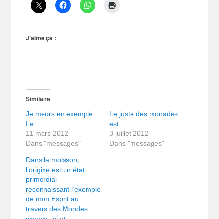
J’aime ça :
Similaire
Je meurs en exemple.
Le juste des monades
Le…
est…
11 mars 2012
3 juillet 2012
Dans "messages"
Dans "messages"
Dans la moisson,
l’origine est un état
primordial
reconnaissant l’exemple
de mon Esprit au
travers des Mondes
vivants, ici et