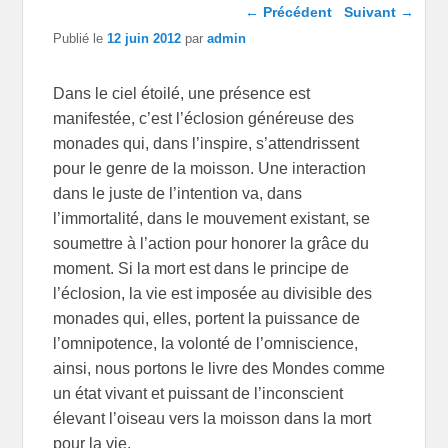
Navigation dans les
←
Précédent
Suivant
→
articles
Publié le
12 juin 2012
par
admin
Dans le ciel étoilé, une présence est
manifestée, c’est l’éclosion généreuse des
monades qui, dans l’inspire, s’attendrissent
pour le genre de la moisson. Une interaction
dans le juste de l’intention va, dans
l’immortalité, dans le mouvement existant, se
soumettre à l’action pour honorer la grâce du
moment. Si la mort est dans le principe de
l’éclosion, la vie est imposée au divisible des
monades qui, elles, portent la puissance de
l’omnipotence, la volonté de l’omniscience,
ainsi, nous portons le livre des Mondes comme
un état vivant et puissant de l’inconscient
élevant l’oiseau vers la moisson dans la mort
pour la vie.