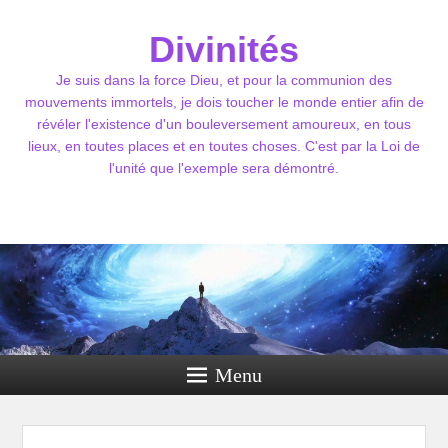
Divinités
Je suis dans la force Dieu, et pour la communion des
mouvements immortels, je dois toucher le monde entier afin de
révéler l'existence d'un bouleversement amoureux, en tous
lieux, en toutes places et en toutes choses. C'est par la Loi de
l'unité que l'exemple sera démontré.
Menu