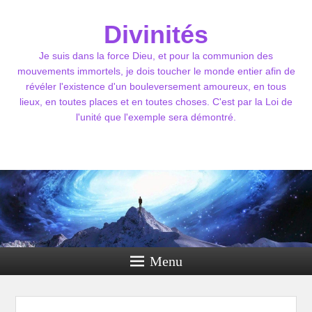
Divinités
Je suis dans la force Dieu, et pour la communion des
mouvements immortels, je dois toucher le monde entier afin de
révéler l'existence d'un bouleversement amoureux, en tous
lieux, en toutes places et en toutes choses. C'est par la Loi de
l'unité que l'exemple sera démontré.
Menu