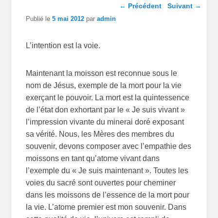
Navigation dans les
←
Précédent
Suivant
→
articles
Publié le
5 mai 2012
par
admin
L’intention est la voie.
Maintenant la moisson est reconnue sous le
nom de Jésus, exemple de la mort pour la vie
exerçant le pouvoir. La mort est la quintessence
de l’état don exhortant par le « Je suis vivant »
l’impression vivante du minerai doré exposant
sa vérité. Nous, les Mères des membres du
souvenir, devons composer avec l’empathie des
moissons en tant qu’atome vivant dans
l’exemple du « Je suis maintenant ». Toutes les
voies du sacré sont ouvertes pour cheminer
dans les moissons de l’essence de la mort pour
la vie. L’atome premier est mon souvenir. Dans