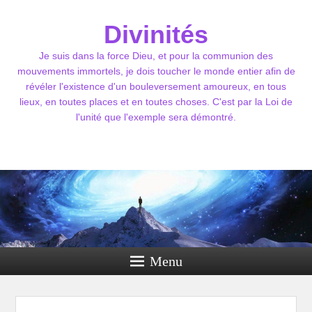
Divinités
Je suis dans la force Dieu, et pour la communion des
mouvements immortels, je dois toucher le monde entier afin de
révéler l'existence d'un bouleversement amoureux, en tous
lieux, en toutes places et en toutes choses. C'est par la Loi de
l'unité que l'exemple sera démontré.
Menu