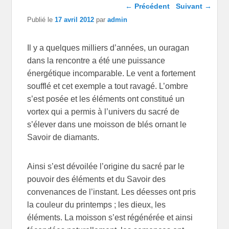
Navigation dans les
←
Précédent
Suivant
→
articles
Publié le
17 avril 2012
par
admin
Il y a quelques milliers d’années, un ouragan
dans la rencontre a été une puissance
énergétique incomparable. Le vent a fortement
soufflé et cet exemple a tout ravagé. L’ombre
s’est posée et les éléments ont constitué un
vortex qui a permis à l’univers du sacré de
s’élever dans une moisson de blés ornant le
Savoir de diamants.
Ainsi s’est dévoilée l’origine du sacré par le
pouvoir des éléments et du Savoir des
convenances de l’instant. Les déesses ont pris
la couleur du printemps ; les dieux, les
éléments. La moisson s’est régénérée et ainsi