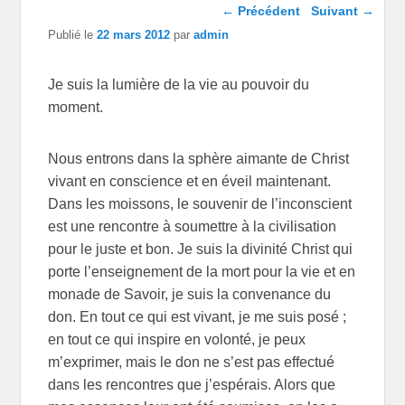
Navigation dans les
←
Précédent
Suivant
→
articles
Publié le
22 mars 2012
par
admin
Je suis la lumière de la vie au pouvoir du
moment.
Nous entrons dans la sphère aimante de Christ
vivant en conscience et en éveil maintenant.
Dans les moissons, le souvenir de l’inconscient
est une rencontre à soumettre à la civilisation
pour le juste et bon. Je suis la divinité Christ qui
porte l’enseignement de la mort pour la vie et en
monade de Savoir, je suis la convenance du
don. En tout ce qui est vivant, je me suis posé ;
en tout ce qui inspire en volonté, je peux
m’exprimer, mais le don ne s’est pas effectué
dans les rencontres que j’espérais. Alors que