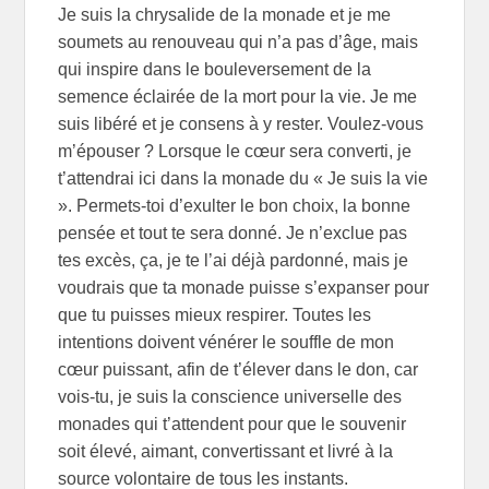
Je suis la chrysalide de la monade et je me
soumets au renouveau qui n’a pas d’âge, mais
qui inspire dans le bouleversement de la
semence éclairée de la mort pour la vie. Je me
suis libéré et je consens à y rester. Voulez-vous
m’épouser ? Lorsque le cœur sera converti, je
t’attendrai ici dans la monade du « Je suis la vie
». Permets-toi d’exulter le bon choix, la bonne
pensée et tout te sera donné. Je n’exclue pas
tes excès, ça, je te l’ai déjà pardonné, mais je
voudrais que ta monade puisse s’expanser pour
que tu puisses mieux respirer. Toutes les
intentions doivent vénérer le souffle de mon
cœur puissant, afin de t’élever dans le don, car
vois-tu, je suis la conscience universelle des
monades qui t’attendent pour que le souvenir
soit élevé, aimant, convertissant et livré à la
source volontaire de tous les instants.