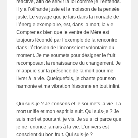
réactive, afin de servir la loi comme je l’entends.
Il y a l’offrande juste et la moisson de la pensée
juste. Le voyage que je fais dans la monade de
l’énergie exemplaire, est, dans la mort, la vie.
Comprenez bien que le ventre de Mère est
toujours fécondé par l’exemple de la rencontre
dans l’éclosion de l’inconscient volontaire du
moment. Je me soumets pour désigner le fruit
recomposant la renaissance du changement. Je
m’appuie sur la présence de la mort pour me
livrer à la vie. Quelquefois, je chante pour son
harmonie et ma vibration frissonne en tout infini.
Qui suis-je ? Je consens et je soumets la vie. La
mort unifie et mon esprit la suit. Qui suis-je ? Je
suis mort et pourtant, je vis. Je suis ici parce que
je ne renonce jamais à la vie. L’univers est
conscient du bon fruit. Qui suis-je ?