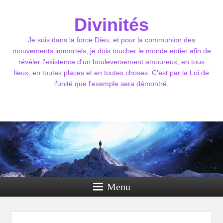
Divinités
Je suis dans la force Dieu, et pour la communion des
mouvements immortels, je dois toucher le monde entier afin de
révéler l'existence d'un bouleversement amoureux, en tous
lieux, en toutes places et en toutes choses. C'est par la Loi de
l'unité que l'exemple sera démontré.
Menu