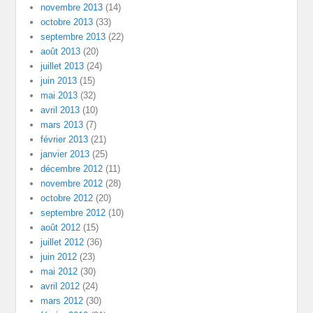
novembre 2013
(14)
octobre 2013
(33)
septembre 2013
(22)
août 2013
(20)
juillet 2013
(24)
juin 2013
(15)
mai 2013
(32)
avril 2013
(10)
mars 2013
(7)
février 2013
(21)
janvier 2013
(25)
décembre 2012
(11)
novembre 2012
(28)
octobre 2012
(20)
septembre 2012
(10)
août 2012
(15)
juillet 2012
(36)
juin 2012
(23)
mai 2012
(30)
avril 2012
(24)
mars 2012
(30)