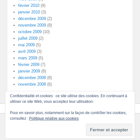
février 2010
(9)
janvier 2010
(3)
décembre 2009
(2)
novembre 2009
(8)
octobre 2009
(10)
juillet 2009
(2)
mai 2009
(5)
avril 2009
(3)
mars 2009
(5)
février 2009
(7)
janvier 2009
(8)
décembre 2008
(8)
novembre 2008
(6)
Confidentialité et cookies : ce site utilise des cookies. En continuant à
utiliser ce site Web, vous acceptez leur utilisation.
Pour en savoir plus, notamment sur la façon de contrôler les cookies,
consultez :
Politique relative aux cookies
Copyright © 2026
Divinités
Tous droits réservés.
Thème : Catch Evolution par
Thèmes Catch