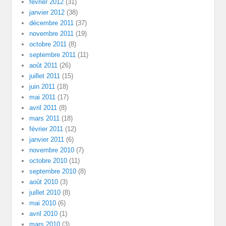
février 2012
(31)
janvier 2012
(38)
décembre 2011
(37)
novembre 2011
(19)
octobre 2011
(8)
septembre 2011
(11)
août 2011
(26)
juillet 2011
(15)
juin 2011
(18)
mai 2011
(17)
avril 2011
(8)
mars 2011
(18)
février 2011
(12)
janvier 2011
(6)
novembre 2010
(7)
octobre 2010
(11)
septembre 2010
(8)
août 2010
(3)
juillet 2010
(8)
mai 2010
(6)
avril 2010
(1)
mars 2010
(3)