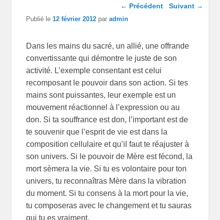
Navigation dans les
←
Précédent
Suivant
→
articles
Publié le
12 février 2012
par
admin
Dans les mains du sacré, un allié, une offrande
convertissante qui démontre le juste de son
activité. L’exemple consentant est celui
recomposant le pouvoir dans son action. Si tes
mains sont puissantes, leur exemple est un
mouvement réactionnel à l’expression ou au
don. Si ta souffrance est don, l’important est de
te souvenir que l’esprit de vie est dans la
composition cellulaire et qu’il faut te réajuster à
son univers. Si le pouvoir de Mère est fécond, la
mort sèmera la vie. Si tu es volontaire pour ton
univers, tu reconnaîtras Mère dans la vibration
du moment. Si tu consens à la mort pour la vie,
tu composeras avec le changement et tu sauras
qui tu es vraiment.