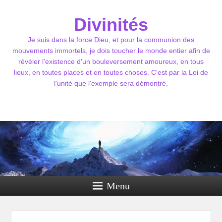
Divinités
Je suis dans la force Dieu, et pour la communion des
mouvements immortels, je dois toucher le monde entier afin de
révéler l'existence d'un bouleversement amoureux, en tous
lieux, en toutes places et en toutes choses. C'est par la Loi de
l'unité que l'exemple sera démontré.
Menu