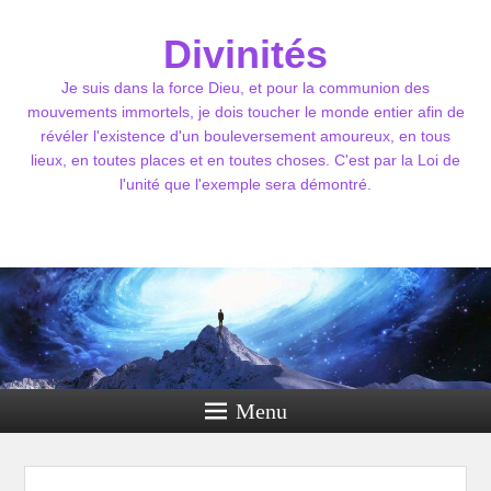
Divinités
Je suis dans la force Dieu, et pour la communion des
mouvements immortels, je dois toucher le monde entier afin de
révéler l'existence d'un bouleversement amoureux, en tous
lieux, en toutes places et en toutes choses. C'est par la Loi de
l'unité que l'exemple sera démontré.
Menu