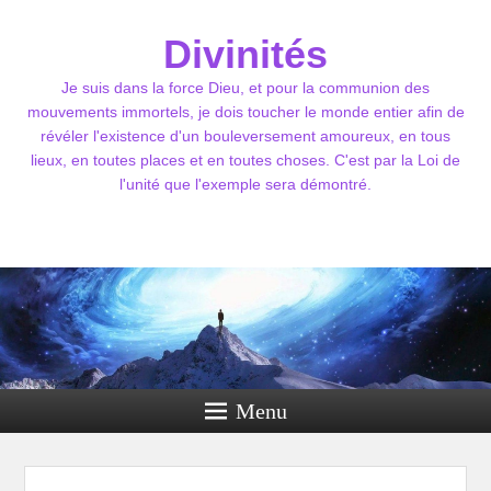
Divinités
Je suis dans la force Dieu, et pour la communion des
mouvements immortels, je dois toucher le monde entier afin de
révéler l'existence d'un bouleversement amoureux, en tous
lieux, en toutes places et en toutes choses. C'est par la Loi de
l'unité que l'exemple sera démontré.
Menu