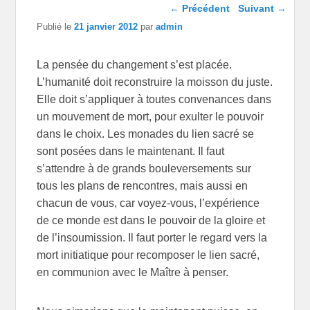
Navigation dans les
←
Précédent
Suivant
→
articles
Publié le
21 janvier 2012
par
admin
La pensée du changement s’est placée.
L’humanité doit reconstruire la moisson du juste.
Elle doit s’appliquer à toutes convenances dans
un mouvement de mort, pour exulter le pouvoir
dans le choix. Les monades du lien sacré se
sont posées dans le maintenant. Il faut
s’attendre à de grands bouleversements sur
tous les plans de rencontres, mais aussi en
chacun de vous, car voyez-vous, l’expérience
de ce monde est dans le pouvoir de la gloire et
de l’insoumission. Il faut porter le regard vers la
mort initiatique pour recomposer le lien sacré,
en communion avec le Maître à penser.