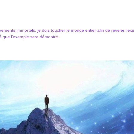
ements immortels, je dois toucher le monde entier afin de révéler l'e
ité que l'exemple sera démontré.