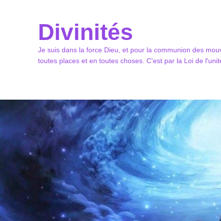
Divinités
Je suis dans la force Dieu, et pour la communion des mouv
toutes places et en toutes choses. C'est par la Loi de l'un