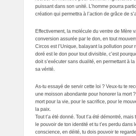
puissant dans son unité. L’homme pourra parti
création qui permettra à l’action de grâce de s’a
Effectivement, la molécule du ventre de Mère 
conversion assurée par le don, en tout mouveme
Circos est l’Unique, balayant la pollution pour
doré est le don pour tout divisible, c’est pourq
doit s’exécuter sans dualité, en permettant à l
sa vérité.
As-tu essayé de servir cette loi ? Veux-tu te
une moisson abondante pour honorer la mort ? T
mort pour la vie, pour le sacrifice, pour le mo
la paix.
Tout t’a été donné. Tout t’a été démontré, mais 
le pouvoir de ton identité et tu t’es perdu dans
conscience, en déité, tu dois pouvoir te regar