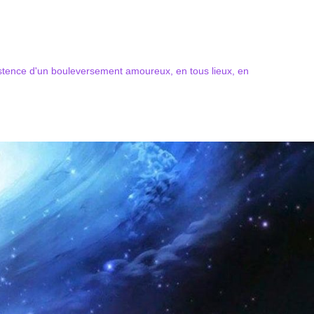
xistence d'un bouleversement amoureux, en tous lieux, en