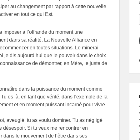
ciper au changement par rapport à cette nouvelle
ctiver en tout ce qui Est.
va imposer à l’offrande du moment une
nt dans sa réalité. La Nouvelle Alliance en
 recommencer en toutes situations. Le minerai
uoi je dis aujourd’hui que le pouvoir dans le choix
a connaissance de démontrer, en Mère, le juste de
 reconnaître dans la puissance du moment comme
u es là, en tant que vérité, dans l’exemple de la
uvement et en moment puissant incarné pour vivre
toi, aveuglé, tu as voulu dominer. Tu as négligé
 le désespoir. Si tu veux me rencontrer en
der dans le mouvement de l’être dans ses