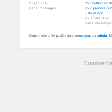
27 juin 2012
doit s’effectuer d
Dans "messages"
pour prendre co
juste et bon.
26 janvier 2013
Dans "messages
Cette entrée a été publiée dans
messages
par
admin
. M
Commentai