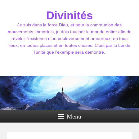
Divinités
Je suis dans la force Dieu, et pour la communion des
mouvements immortels, je dois toucher le monde entier afin de
révéler l'existence d'un bouleversement amoureux, en tous
lieux, en toutes places et en toutes choses. C'est par la Loi de
l'unité que l'exemple sera démontré.
Menu