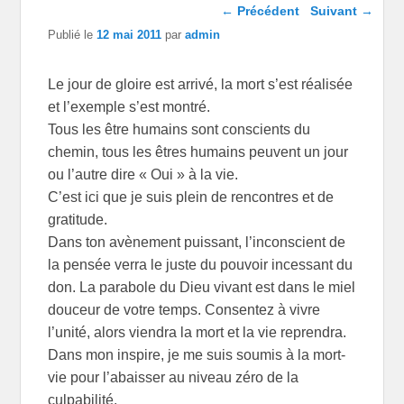
Navigation dans les
←
Précédent
Suivant
→
articles
Publié le
12 mai 2011
par
admin
Le jour de gloire est arrivé, la mort s’est réalisée
et l’exemple s’est montré.
Tous les être humains sont conscients du
chemin, tous les êtres humains peuvent un jour
ou l’autre dire « Oui » à la vie.
C’est ici que je suis plein de rencontres et de
gratitude.
Dans ton avènement puissant, l’inconscient de
la pensée verra le juste du pouvoir incessant du
don. La parabole du Dieu vivant est dans le miel
douceur de votre temps. Consentez à vivre
l’unité, alors viendra la mort et la vie reprendra.
Dans mon inspire, je me suis soumis à la mort-
vie pour l’abaisser au niveau zéro de la
culpabilité.