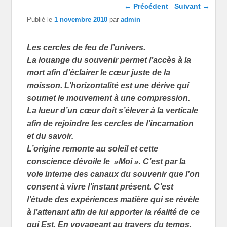
Navigation dans les
←
Précédent
Suivant
→
articles
Publié le
1 novembre 2010
par
admin
Les cercles de feu de l’univers.
La louange du souvenir permet l’accès à la
mort afin d’éclairer le cœur juste de la
moisson. L’horizontalité est une dérive qui
soumet le mouvement à une compression.
La lueur d’un cœur doit s’élever à la verticale
afin de rejoindre les cercles de l’incarnation
et du savoir.
L’origine remonte au soleil et cette
conscience dévoile le »Moi ». C’est par la
voie interne des canaux du souvenir que l’on
consent à vivre l’instant présent. C’est
l’étude des expériences matière qui se révèle
à l’attenant afin de lui apporter la réalité de ce
qui Est. En voyageant au travers du temps,