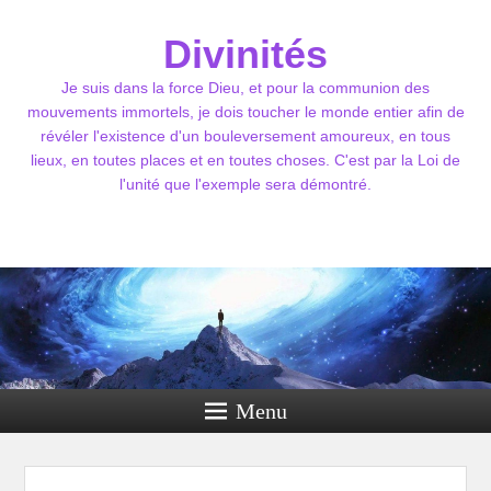
Divinités
Je suis dans la force Dieu, et pour la communion des
mouvements immortels, je dois toucher le monde entier afin de
révéler l'existence d'un bouleversement amoureux, en tous
lieux, en toutes places et en toutes choses. C'est par la Loi de
l'unité que l'exemple sera démontré.
Menu