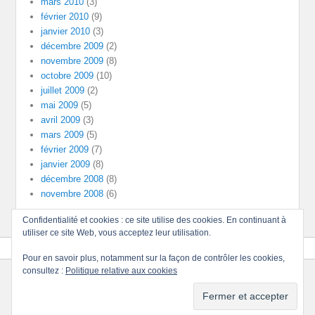
mars 2010
(3)
février 2010
(9)
janvier 2010
(3)
décembre 2009
(2)
novembre 2009
(8)
octobre 2009
(10)
juillet 2009
(2)
mai 2009
(5)
avril 2009
(3)
mars 2009
(5)
février 2009
(7)
janvier 2009
(8)
décembre 2008
(8)
novembre 2008
(6)
Confidentialité et cookies : ce site utilise des cookies. En continuant à
utiliser ce site Web, vous acceptez leur utilisation.
Pour en savoir plus, notamment sur la façon de contrôler les cookies,
consultez :
Politique relative aux cookies
Copyright © 2026
Divinités
Tous droits réservés.
Thème : Catch Evolution par
Thèmes Catch