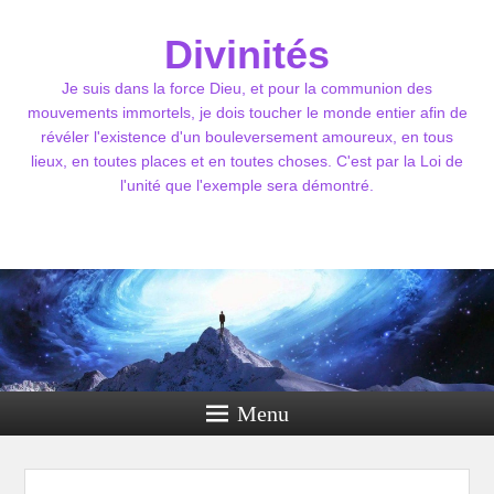
Divinités
Je suis dans la force Dieu, et pour la communion des
mouvements immortels, je dois toucher le monde entier afin de
révéler l'existence d'un bouleversement amoureux, en tous
lieux, en toutes places et en toutes choses. C'est par la Loi de
l'unité que l'exemple sera démontré.
Menu