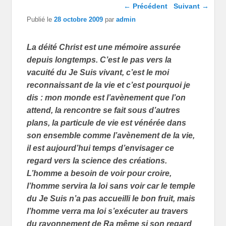
Navigation dans les
←
Précédent
Suivant
→
articles
Publié le
28 octobre 2009
par
admin
La déité Christ est une mémoire assurée
depuis longtemps. C’est le pas vers la
vacuité du Je Suis vivant, c’est le moi
reconnaissant de la vie et c’est pourquoi je
dis : mon monde est l’avènement que l’on
attend, la rencontre se fait sous d’autres
plans, la particule de vie est vénérée dans
son ensemble comme l’avènement de la vie,
il est aujourd’hui temps d’envisager ce
regard vers la science des créations.
L’homme a besoin de voir pour croire,
l’homme servira la loi sans voir car le temple
du Je Suis n’a pas accueilli le bon fruit, mais
l’homme verra ma loi s’exécuter au travers
du rayonnement de Ra même si son regard