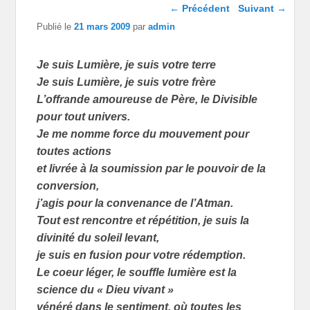
Navigation dans les
←
Précédent
Suivant
→
articles
Publié le
21 mars 2009
par
admin
Je suis Lumière, je suis votre terre
Je suis Lumière, je suis votre frère
L’offrande amoureuse de Père, le Divisible
pour tout univers.
Je me nomme force du mouvement pour
toutes actions
et livrée à la soumission par le pouvoir de la
conversion,
j’agis pour la convenance de l’Atman.
Tout est rencontre et répétition, je suis la
divinité du soleil levant,
je suis en fusion pour votre rédemption.
Le coeur léger, le souffle lumière est la
science du « Dieu vivant »
vénéré dans le sentiment, où toutes les