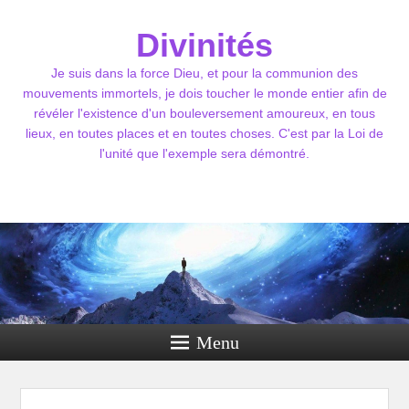
Divinités
Je suis dans la force Dieu, et pour la communion des
mouvements immortels, je dois toucher le monde entier afin de
révéler l'existence d'un bouleversement amoureux, en tous
lieux, en toutes places et en toutes choses. C'est par la Loi de
l'unité que l'exemple sera démontré.
Menu