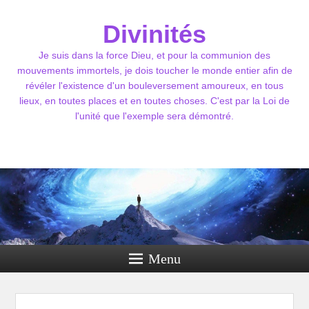
Divinités
Je suis dans la force Dieu, et pour la communion des
mouvements immortels, je dois toucher le monde entier afin de
révéler l'existence d'un bouleversement amoureux, en tous
lieux, en toutes places et en toutes choses. C'est par la Loi de
l'unité que l'exemple sera démontré.
Menu