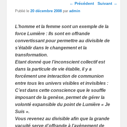
Navigation dans les
←
Précédent
Suivant
→
articles
Publié le
20 décembre 2008
par
admin
L’homme et la femme sont un exemple de la
force Lumière : Ils sont en offrande
convertissant pour permettre au divisible de
s’établir dans le changement et la
transformation.
Etant donné que l’inconscient collectif est
dans la particule de vie établie, il y a
forcément une interaction de communion
entre tous les univers visibles et invisibles :
C’est dans cette conscience que le souffle
imposant de la genèse, permet de gérer la
volonté expansible du point de Lumière « Je
Suis ».
Vous revenez au divisible afin que la grande
vacuité serve d’offrande à l’avènement de